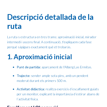
Descripció detallada de la
ruta
La ruta s estructura en tres trams: aproximació inicial, mirador
intermedi i ascens final. A continuació, t'expliquem cada fase
perquè sàpigues exactament què et trobaràs.
1. Aproximació inicial
Punt de partida:
aparcament de l'Alberg Las Ermitas.
Trajecte:
sender ample sota pins, amb un pendent
moderat durant els primers 500 m.
Activitat didàctica:
realitza exercicis d´escalfament guiats
per un monitor, explicant la importància d´estirar abans de
l´activitat física.