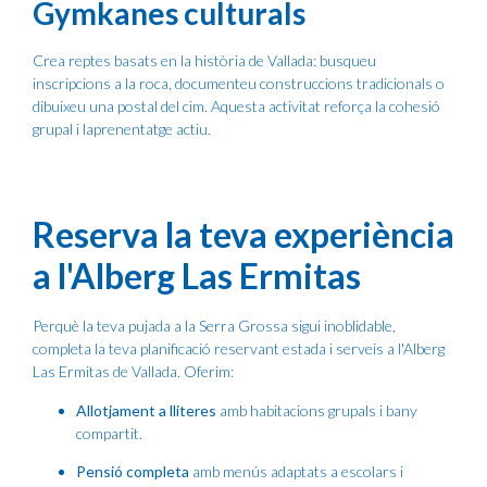
Gymkanes culturals
Crea reptes basats en la història de Vallada: busqueu
inscripcions a la roca, documenteu construccions tradicionals o
dibuixeu una postal del cim. Aquesta activitat reforça la cohesió
grupal i laprenentatge actiu.
Reserva la teva experiència
a l'Alberg Las Ermitas
Perquè la teva pujada a la Serra Grossa sigui inoblidable,
completa la teva planificació reservant estada i serveis a l'Alberg
Las Ermitas de Vallada. Oferim:
Allotjament a lliteres
amb habitacions grupals i bany
compartit.
Pensió completa
amb menús adaptats a escolars i