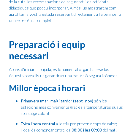
de la ruta, les recomanacions de seguretat i les activitats
didàctiques que podeu incorporar. A més, us mostrarem com
aprofitar la vostra estada reservant directament a l'alberg per a
una experiència completa.
Preparació i equip
necessari
Abans d'iniciar la pujada, és fonamental organitzar-se bé.
Aquests consells us garantiran una excursió segura i còmoda.
Millor època i horari
Primavera (mar–mai)
i
tardor (sept–nov)
són les
estacions més convenients gràcies a temperatures suaus
i paisatge colorit.
Evita l'hora central
a l'estiu per prevenir cops de calor;
l'ideal és començar entre les
08:00 i les 09:00
del matí,