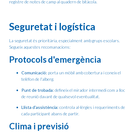
registre de notes de camp al quadern de bitàcola.
Seguretat i logística
La seguretat és prioritària, especialment amb grups escolars.
Segueix aquestes recomanacions:
Protocols d'emergència
Comunicació:
porta un mòbil amb cobertura i coneix el
telèfon de l'alberg.
Punt de trobada:
defineix el mirador intermedi com a lloc
de reunió davant de qualsevol eventualitat.
Llista d'assistència:
controla al·lèrgies i requeriments de
cada participant abans de partir.
Clima i previsió