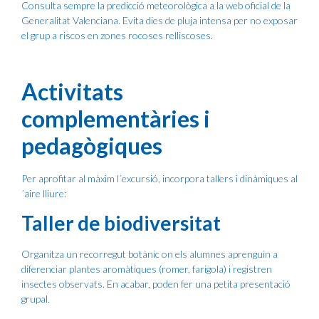
Consulta sempre la predicció meteorològica a la web oficial de la
Generalitat Valenciana. Evita dies de pluja intensa per no exposar
el grup a riscos en zones rocoses relliscoses.
Activitats
complementàries i
pedagògiques
Per aprofitar al màxim l´excursió, incorpora tallers i dinàmiques al
´aire lliure:
Taller de biodiversitat
Organitza un recorregut botànic on els alumnes aprenguin a
diferenciar plantes aromàtiques (romer, farigola) i registren
insectes observats. En acabar, poden fer una petita presentació
grupal.