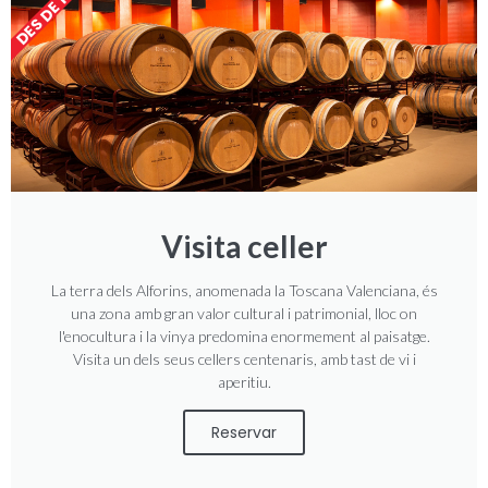
DES DE 15€
Visita celler
La terra dels Alforins, anomenada la Toscana Valenciana, és
una zona amb gran valor cultural i patrimonial, lloc on
l'enocultura i la vinya predomina enormement al paisatge.
Visita un dels seus cellers centenaris, amb tast de vi i
aperitiu.
Reservar