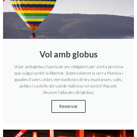
Vol amb globus
Volar amb globus hauria de ser obligatori per a tota persona
que vulgui sentir la llibertat. Sobrevolarem la serra Mariola i
gaudim d´unes vistes meravelloses de les muntanyes, valls,
pobles i castells del sud de València i el nord d´Alacant.
Veurem l'alba des del globus.
Reservar