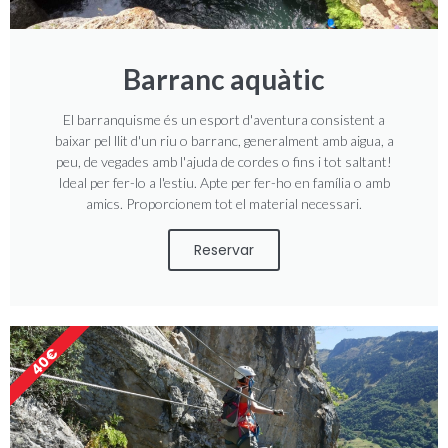
Barranc aquàtic
El barranquisme és un esport d'aventura consistent a
baixar pel llit d'un riu o barranc, generalment amb aigua, a
peu, de vegades amb l'ajuda de cordes o fins i tot saltant!
Ideal per fer-lo a l'estiu. Apte per fer-ho en família o amb
amics. Proporcionem tot el material necessari.
Reservar
40€