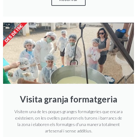
DES DE 15€
Visita granja formatgeria
Visitem una de les poques granges formatgeries que encara
existeixen, on les ovelles pasturen els turons i barrancs de
la zona i elaboren els formatges d'una manera totalment
artesenal i sense additius.