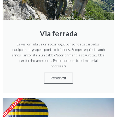
Via ferrada
La via ferrada és un recorregut per zones escarpades,
equipat amb grapes, ponts o triolines. Sempre equipats amb
arnès i ancorats a un cable d'acer primant la seguretat. Ideal
per fer-ho amb nens. Proporcionem tot el material
necessari.
Reservar
DES DE 190€