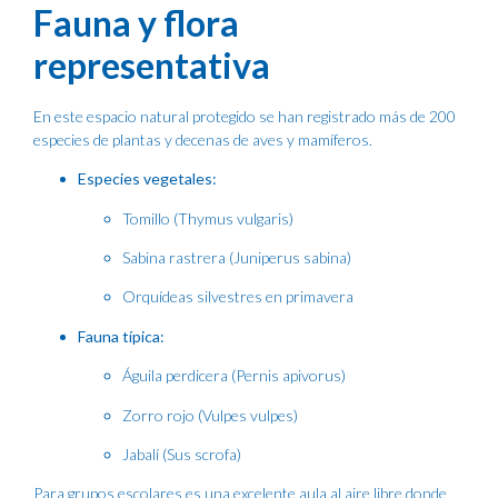
Fauna y flora
representativa
En este espacio natural protegido se han registrado más de 200
especies de plantas y decenas de aves y mamíferos.
Especies vegetales:
Tomillo (Thymus vulgaris)
Sabina rastrera (Juniperus sabina)
Orquídeas silvestres en primavera
Fauna típica:
Águila perdicera (Pernis apivorus)
Zorro rojo (Vulpes vulpes)
Jabalí (Sus scrofa)
Para grupos escolares es una excelente aula al aire libre donde