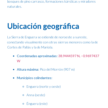
bosques de pino carrasco, formaciones kársticas y miradores
naturales.
Ubicación geográfica
La Sierra de Enguera se extiende de noroeste a sureste,
conectando visualmente con otras sierras menores como la de
Cortes de Pallás y la de Mariola.
Coordenadas aproximadas:
38.9444597 N, –0.9697437
W
Altura máxima:
Pico del Morrón (907 m)
Municipios colindantes:
Enguera (norte y oeste)
Anna (oeste)
Énguera (este)