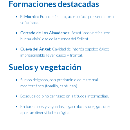
Formaciones destacadas
El Morrón:
Punto más alto, acceso fácil por senda bien
señalizada.
Cortado de Los Almadenes:
Acantilado vertical con
buena visibilidad de la cuenca del Sellent.
Cueva del Ángel:
Cavidad de interés espeleológico;
imprescindible llevar casco y frontal.
Suelos y vegetación
Suelos delgados, con predominio de matorral
mediterráneo (tomillo, cantueso).
Bosques de pino carrasco en altitudes intermedias.
En barrancos y vaguadas, algarrobos y quejigos que
aportan diversidad ecológica.