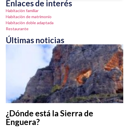
Enlaces de interés
Habitación familiar
Habitación de matrimonio
Habitación doble adaptada
Restaurante
Últimas noticias
¿Dónde está la Sierra de
Enguera?