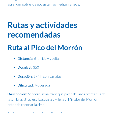
aprender sobre los ecosistemas mediterráneos.
Rutas y actividades
recomendadas
Ruta al Pico del Morrón
Distancia:
6 km ida y vuelta
Desnivel:
350 m
Duración:
3–4 h con paradas
Dificultad:
Moderada
Descripción:
Sendero señalizado que parte del área recreativa de
la Umbría, atraviesa bosquetes y llega al Mirador del Morrón
antes de coronar la cima.