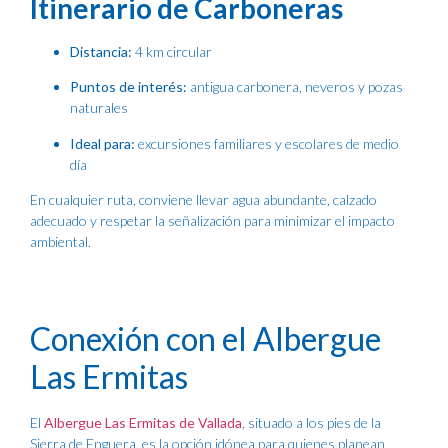
Itinerario de Carboneras
Distancia:
4 km circular
Puntos de interés:
antigua carbonera, neveros y pozas
naturales
Ideal para:
excursiones familiares y escolares de medio
día
En cualquier ruta, conviene llevar agua abundante, calzado
adecuado y respetar la señalización para minimizar el impacto
ambiental.
Conexión con el Albergue
Las Ermitas
El
Albergue Las Ermitas de Vallada
, situado a los pies de la
Sierra de Enguera, es la opción idónea para quienes planean