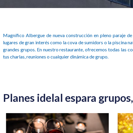
Magnífico Albergue de nueva construcción en pleno paraje de L
lugares de gran interés como la cova de sumidors o la piscina natu
grandes grupos. En nuestro restaurante, ofrecemos todas las co
tus charlas, reuniones o cualquier dinámica de grupo.
Planes idelal espara grupos,