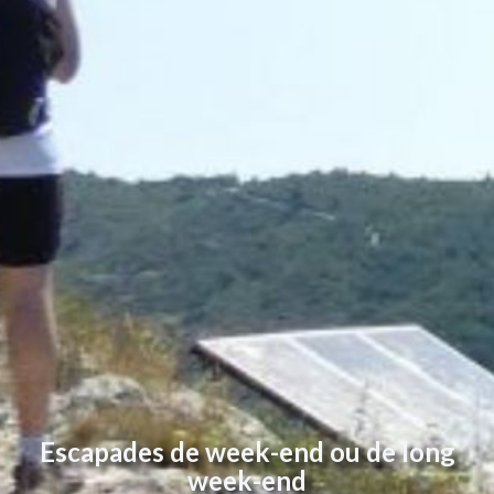
Escapades de week-end ou de long
week-end