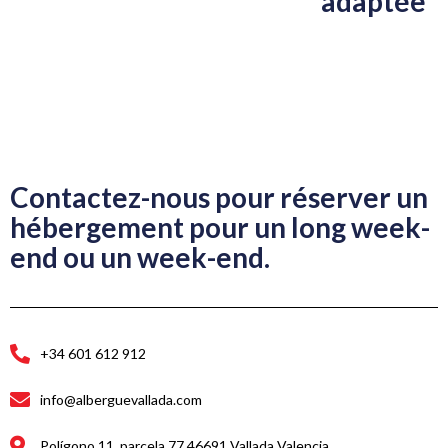
adaptée
Contactez-nous pour réserver un
hébergement pour un long week-
end ou un week-end.
+34 601 612 912
info@alberguevallada.com
Polígono 11, parcela 77 46691 Vallada Valencia