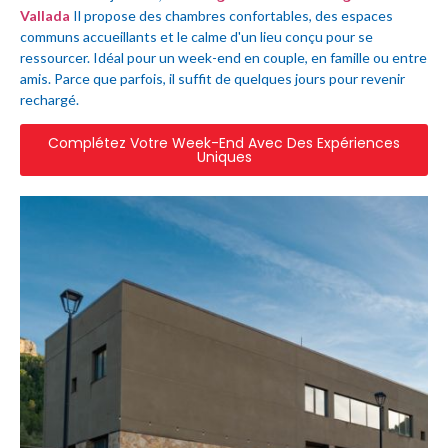
Vallada
Il propose des chambres confortables, des espaces
communs accueillants et le calme d'un lieu conçu pour se
ressourcer. Idéal pour un week-end en couple, en famille ou entre
amis. Parce que parfois, il suffit de quelques jours pour revenir
rechargé.
Complétez Votre Week-End Avec Des Expériences
Uniques