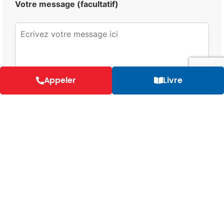
Votre message (facultatif)
Appeler
Livre
Questions fréquemment posées
sur les escapades de week-end ou
de long week-end à Las Ermitas
de Vallada