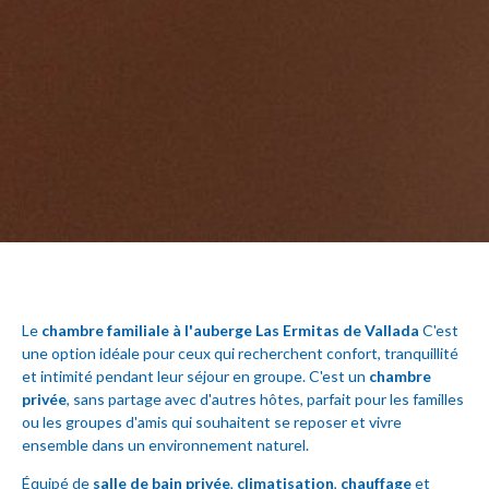
Le
chambre familiale à l'auberge Las Ermitas de Vallada
C'est
une option idéale pour ceux qui recherchent confort, tranquillité
et intimité pendant leur séjour en groupe. C'est un
chambre
privée
, sans partage avec d'autres hôtes, parfait pour les familles
ou les groupes d'amis qui souhaitent se reposer et vivre
ensemble dans un environnement naturel.
Équipé de
salle de bain privée
,
climatisation
,
chauffage
et