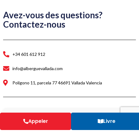
Avez-vous des questions?
Contactez-nous
+34 601 612 912
info@alberguevallada.com
Polígono 11, parcela 77 46691 Vallada Valencia
Votre nom
Appeler
Livre