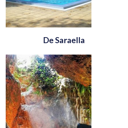
De Saraella