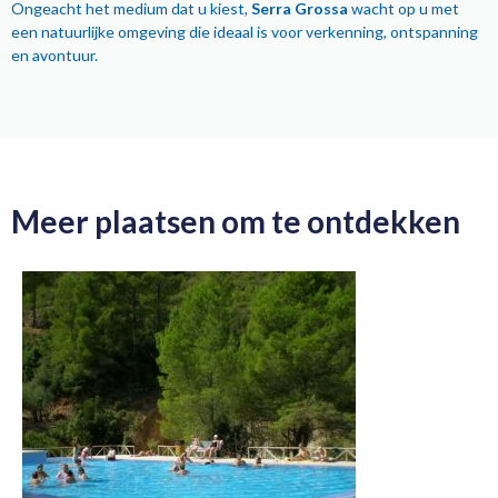
Ongeacht het medium dat u kiest,
Serra Grossa
wacht op u met
een natuurlijke omgeving die ideaal is voor verkenning, ontspanning
en avontuur.
Meer plaatsen om te ontdekken