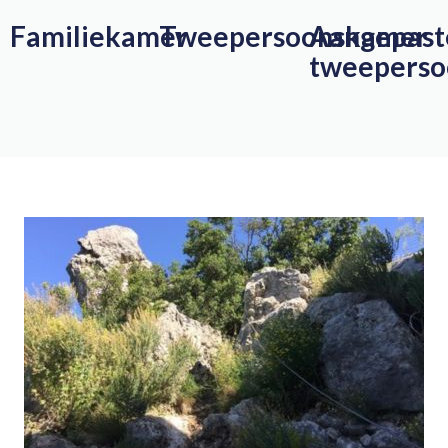
Familiekamer
Tweepersoonskamer
Aangepast
tweepers