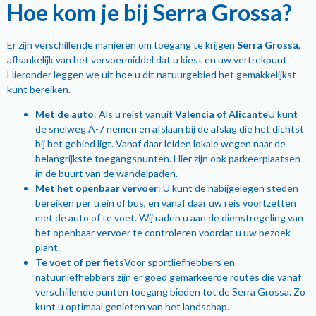
Hoe kom je bij Serra Grossa?
Er zijn verschillende manieren om toegang te krijgen
Serra Grossa
,
afhankelijk van het vervoermiddel dat u kiest en uw vertrekpunt.
Hieronder leggen we uit hoe u dit natuurgebied het gemakkelijkst
kunt bereiken.
Met de auto
: Als u reist vanuit
Valencia of Alicante
U kunt
de snelweg A-7 nemen en afslaan bij de afslag die het dichtst
bij het gebied ligt. Vanaf daar leiden lokale wegen naar de
belangrijkste toegangspunten. Hier zijn ook parkeerplaatsen
in de buurt van de wandelpaden.
Met het openbaar vervoer
: U kunt de nabijgelegen steden
bereiken per trein of bus, en vanaf daar uw reis voortzetten
met de auto of te voet. Wij raden u aan de dienstregeling van
het openbaar vervoer te controleren voordat u uw bezoek
plant.
Te voet of per fiets
Voor sportliefhebbers en
natuurliefhebbers zijn er goed gemarkeerde routes die vanaf
verschillende punten toegang bieden tot de Serra Grossa. Zo
kunt u optimaal genieten van het landschap.