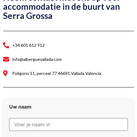
accommodatie in de buurt van
Serra Grossa
+34 601 612 912
info@alberguevallada.com
Polígono 11, perceel 77 46691 Vallada Valencia
Uw naam