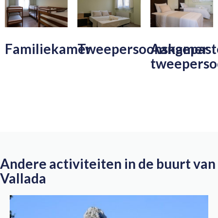
Familiekamer
Tweepersoonskamer
Aangepast
tweepers
Andere activiteiten in de buurt van
Vallada