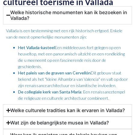
cultureel toerisme in Vallada
Welke historische monumenten kan ik bezoeken in
Vallada?
Vallada is een bestemming met een rijk historisch erfgoed. Enkele
van de meest opmerkelijke monumenten zijn:
Het Vallada-kasteel
Een middeleeuws fort gelegen op een
heuveltop, met een panoramisch uitzicht en een rondleiding
die u meeneemt op een fascinerende reis door de
geschiedenis.
Het paleis van de graven van Cervellón
Dit gebouw staat
bekend als het "kleine Alhambra van Valencia" en valt op door
zijn renaissancearchitectuur en islamitische invloeden.
De collegiale kerk van Santa María
: Een renaissancetempel
die religieuze en culturele architectuur combineert.
Welke culturele tradities kan ik ervaren in Vallada?
Wat zijn de belangrijkste musea in Vallada?