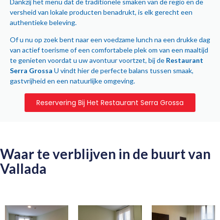
Dankzij het menu dat de traditionele smaken van de regio en de
versheid van lokale producten benadrukt, is elk gerecht een
authentieke beleving.
Of u nu op zoek bent naar een voedzame lunch na een drukke dag
van actief toerisme of een comfortabele plek om van een maaltijd
te genieten voordat u uw avontuur voortzet, bij de
Restaurant
Serra Grossa
U vindt hier de perfecte balans tussen smaak,
gastvrijheid en een natuurlijke omgeving.
Reservering Bij Het Restaurant Serra Grossa
Waar te verblijven in de buurt van
Vallada