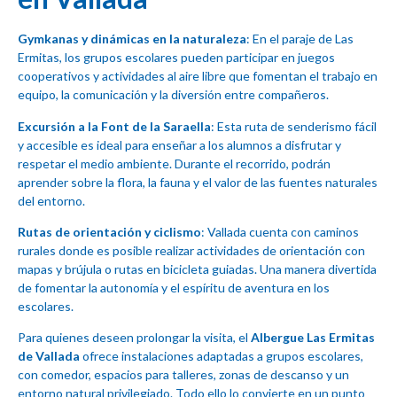
Gymkanas y dinámicas en la naturaleza
: En el paraje de Las
Ermitas, los grupos escolares pueden participar en juegos
cooperativos y actividades al aire libre que fomentan el trabajo en
equipo, la comunicación y la diversión entre compañeros.
Excursión a la Font de la Saraella
: Esta ruta de senderismo fácil
y accesible es ideal para enseñar a los alumnos a disfrutar y
respetar el medio ambiente. Durante el recorrido, podrán
aprender sobre la flora, la fauna y el valor de las fuentes naturales
del entorno.
Rutas de orientación y ciclismo
: Vallada cuenta con caminos
rurales donde es posible realizar actividades de orientación con
mapas y brújula o rutas en bicicleta guiadas. Una manera divertida
de fomentar la autonomía y el espíritu de aventura en los
escolares.
Para quienes deseen prolongar la visita, el
Albergue Las Ermitas
de Vallada
ofrece instalaciones adaptadas a grupos escolares,
con comedor, espacios para talleres, zonas de descanso y un
entorno natural privilegiado. Todo ello lo convierte en un punto