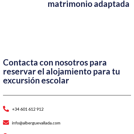
matrimonio
adaptada
Contacta con nosotros para
reservar el alojamiento para tu
excursión escolar
+34 601 612 912
info@alberguevallada.com