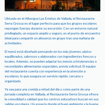
Ubicado en el Albergue Las Ermitas de Vallada, el Restaurante
Serra Grossa es el lugar perfecto para que los grupos escolares
repongan fuerzas durante su excursión. Con un entorno natural
privilegiado, un espacio amplio y seguro, es el punto de encuentro
ideal para compartir un almuerzo en grupo tras una mañana de
actividades.
El menú está diseñado pensando en los más jóvenes: platos
equilibrados, sabrosos y elaborados con ingredientes frescos y
locales. Además, se pueden adaptar los menús a intolerancias o
necesidades alimentarias especiales, previa solicitud. El equipo
del restaurante cuenta con experiencia en la atención a
escolares, lo que asegura un servicio rápido, cercano y
organizado.
Ya sea para una comida a mitad del día o como parte de una
jornada completa en Vallada, el Restaurante Serra Grossa ofrece
la comodidad y calidad que los centros educativos buscan en sus
salidas escolares. Un espacio donde el buen ambiente y la buena